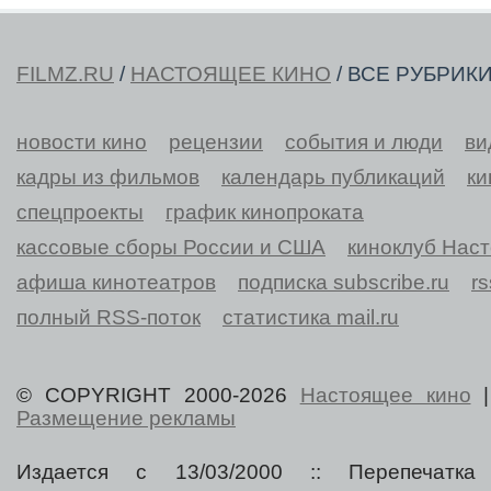
FILMZ.RU
/
НАСТОЯЩЕЕ КИНО
/ ВСЕ РУБРИК
новости кино
рецензии
события и люди
ви
кадры из фильмов
календарь публикаций
ки
спецпроекты
график кинопроката
кассовые сборы России и США
киноклуб Нас
афиша кинотеатров
подписка subscribe.ru
r
полный RSS-поток
статистика mail.ru
© COPYRIGHT 2000-2026
Настоящее кино
Размещение рекламы
Издается с 13/03/2000 :: Перепечатка