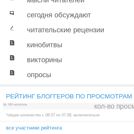
сегодня обсуждают
читательские рецензии
кинобитвы
викторины
опросы
РЕЙТИНГ БЛОГГЕРОВ ПО ПРОСМОТРАМ
кол-во прос
№
НК-читатель
*общее количество c 08.07 по 07.08, включительно
все участники рейтинга