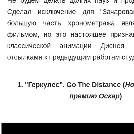
Не будем делать долгих пауз и про
Сделал исключение для "Зачарован
большую часть хронометража явл
фильмом, но это настоящее призна
классической анимации Диснея, 
отсылками к предыдущим работам сту
1. "Геркулес". Go The Distance (
Но
премию Оскар
)