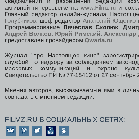
уведомления и разрешения редакции воз
активной гиперссылке на
www.Filmz.ru
и сохра
Главный редактор онлайн-журнала Настоя
Голубчиков
, шеф-редактор
Анатолий Ющенко
Программирование
Вячеслав Скопюк
,
Дмит
Андрей Волков
,
Юрий Римский
,
Александр 
предоставлен провайдером
Qwarta.ru
Журнал "про Настоящее кино" зарегистрир
службой по надзору за соблюдением законод
массовых коммуникаций и охране культ
Свидетельство ПИ № 77-18412 от 27 сентября 2
Мнения авторов, высказываемые ими в личны
совпадать с мнением редакции.
FILMZ.RU В СОЦИАЛЬНЫХ СЕТЯХ: