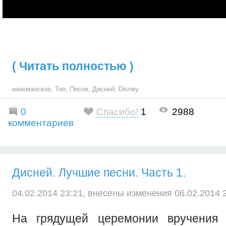
( Читать полностью )
киноманское
,
Топ
,
Песня
,
Дисней
,
Disney
0
Спасибо!
1
2988
комментариев
Дисней. Лучшие песни. Часть 1.
04.02.2014 23:21, внесены изменения 06.02.2014 2
На грядущей церемонии вручения