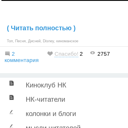
( Читать полностью )
Топ
,
Песня
,
Дисней
,
Disney
,
киноманское
2
Спасибо!
2
2757
комментария
Киноклуб НК
НК-читатели
колонки и блоги
мысли читателей