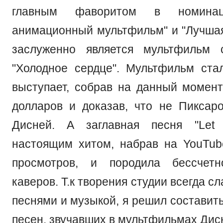
главным фаворитом в номинац
анимационный мультфильм" и "Лучшая
заслуженно является мультфильм 
"Холодное сердце". Мультфильм ст
выступает, собрав на данный момен
долларов и доказав, что не Пикса
Дисней. А заглавная песня "Let
настоящим хитом, набрав на YouTu
просмотров, и породила бессчетн
каверов. Т.к творения студии всегда с
песнями и музыкой, я решил составит
песен, звучавших в мультфильмах Дис