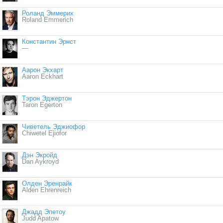
Роланд Эммерих
Roland Emmerich
Константин Эрнст
—
Аарон Экхарт
Aaron Eckhart
Тэрон Эджертон
Taron Egerton
Чиветель Эджиофор
Chiwetel Ejiofor
Дэн Экройд
Dan Aykroyd
Олден Эренрайк
Alden Ehrenreich
Джадд Эпетоу
Judd Apatow