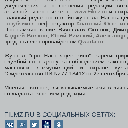
уведомления и разрешения редакции воз
активной гиперссылке на
www.Filmz.ru
и сохра
Главный редактор онлайн-журнала Настоя
Голубчиков
, шеф-редактор
Анатолий Ющенко
Программирование
Вячеслав Скопюк
,
Дмит
Андрей Волков
,
Юрий Римский
,
Александр 
предоставлен провайдером
Qwarta.ru
Журнал "про Настоящее кино" зарегистрир
службой по надзору за соблюдением законод
массовых коммуникаций и охране культ
Свидетельство ПИ № 77-18412 от 27 сентября 2
Мнения авторов, высказываемые ими в личны
совпадать с мнением редакции.
FILMZ.RU В СОЦИАЛЬНЫХ СЕТЯХ: