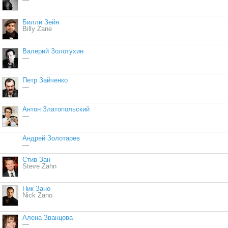
Билли Зейн
Billy Zane
Валерий Золотухин
—
Петр Зайченко
—
Антон Златопольский
—
Андрей Золотарев
—
Стив Зан
Steve Zahn
Ник Зано
Nick Zano
Алена Званцова
—