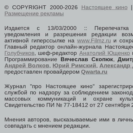
© COPYRIGHT 2000-2026
Настоящее кино
Размещение рекламы
Издается с 13/03/2000 :: Перепечатка
уведомления и разрешения редакции воз
активной гиперссылке на
www.Filmz.ru
и сохра
Главный редактор онлайн-журнала Настоя
Голубчиков
, шеф-редактор
Анатолий Ющенко
Программирование
Вячеслав Скопюк
,
Дмит
Андрей Волков
,
Юрий Римский
,
Александр 
предоставлен провайдером
Qwarta.ru
Журнал "про Настоящее кино" зарегистрир
службой по надзору за соблюдением законод
массовых коммуникаций и охране культ
Свидетельство ПИ № 77-18412 от 27 сентября 2
Мнения авторов, высказываемые ими в личны
совпадать с мнением редакции.