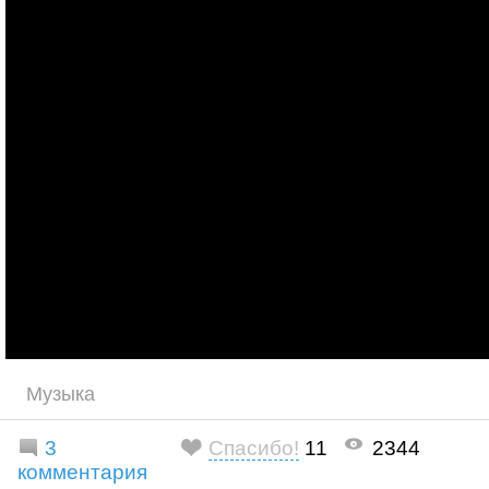
Музыка
3
Спасибо!
11
2344
комментария