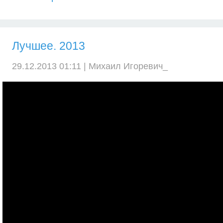
Лучшее. 2013
29.12.2013 01:11 |
Михаил Игоревич_