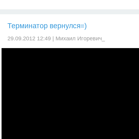
Терминатор вернулся=)
29.09.2012 12:49 |
Михаил Игоревич_