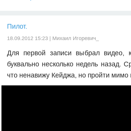
Пилот.
18.09.2012 15:23 |
Михаил Игоревич_
Для первой записи выбрал видео, 
буквально несколько недель назад. С
что ненавижу Кейджа, но пройти мимо 