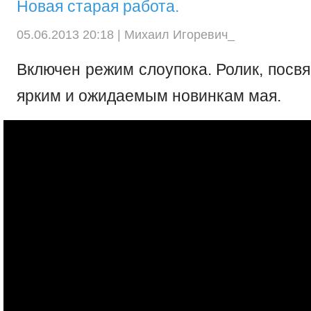
Новая старая работа.
05.06.2013 20:18 |
Михаил Игоревич_
Включен режим слоупока. Ролик, пос
ярким и ожидаемым новинкам мая.