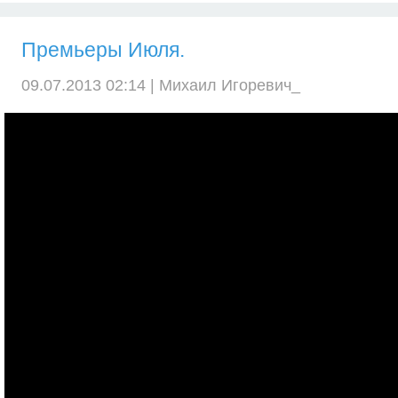
Премьеры Июля.
09.07.2013 02:14 |
Михаил Игоревич_