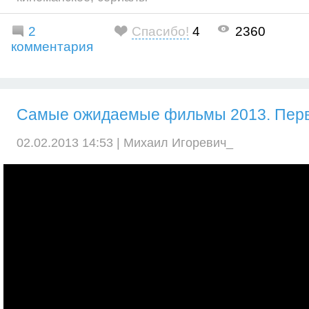
2
Спасибо!
4
2360
комментария
Самые ожидаемые фильмы 2013. Перв
02.02.2013 14:53 |
Михаил Игоревич_