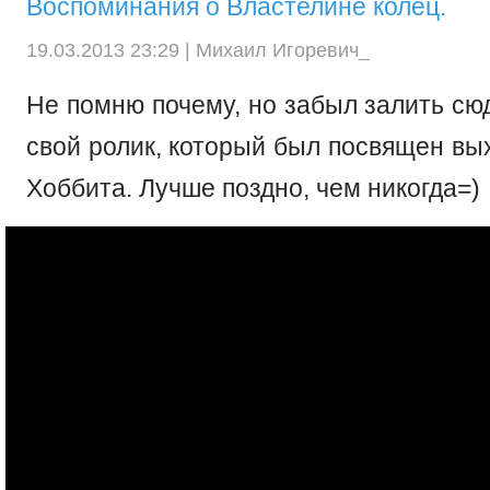
Воспоминания о Властелине колец.
19.03.2013 23:29 |
Михаил Игоревич_
Не помню почему, но забыл залить сю
свой ролик, который был посвящен вы
Хоббита. Лучше поздно, чем никогда=)