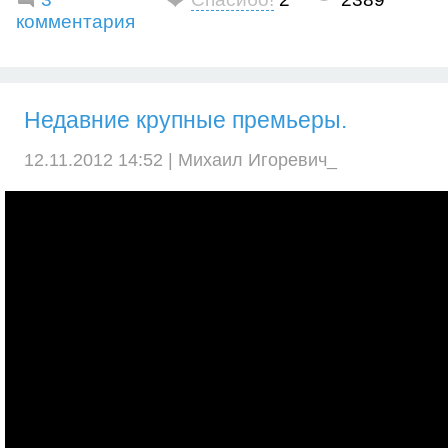
комментария
Недавние крупные премьеры.
12.11.2012 14:52 |
Михаил Игоревич_