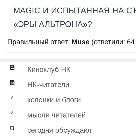
MAGIC И ИСПЫТАННАЯ НА С
«ЭРЫ АЛЬТРОНА»?
Правильный ответ:
Muse
(ответили: 64
Киноклуб НК
НК-читатели
колонки и блоги
мысли читателей
сегодня обсуждают