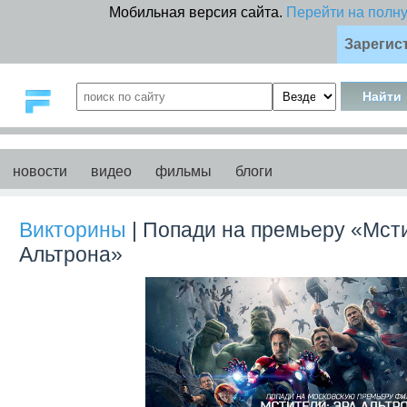
Мобильная версия сайта.
Перейти на полн
Зарегис
новости
видео
фильмы
блоги
Викторины
| Попади на премьеру «Мст
Альтрона»