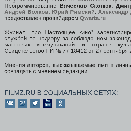
Программирование
Вячеслав Скопюк
,
Дмит
Андрей Волков
,
Юрий Римский
,
Александр 
предоставлен провайдером
Qwarta.ru
Журнал "про Настоящее кино" зарегистрир
службой по надзору за соблюдением законод
массовых коммуникаций и охране культ
Свидетельство ПИ № 77-18412 от 27 сентября 2
Мнения авторов, высказываемые ими в личны
совпадать с мнением редакции.
FILMZ.RU В СОЦИАЛЬНЫХ СЕТЯХ: