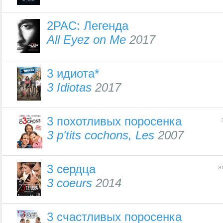
2PAC: Легенда
All Eyez on Me
2017
3 идиота*
3 Idiotas
2017
3 похотливых поросенка
3 p'tits cochons, Les
2007
3 сердца
э
3 coeurs
2014
3 счастливых поросенка