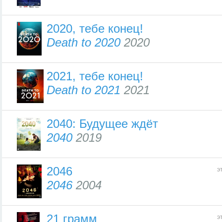
2020, тебе конец!
Death to 2020
2020
2021, тебе конец!
Death to 2021
2021
2040: Будущее ждёт
2040
2019
2046
э
2046
2004
21 грамм
э