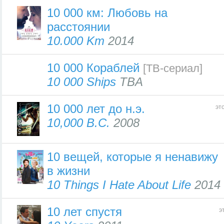
10 000 км: Любовь на
расстоянии
10.000 Km
2014
10 000 Кораблей
[ТВ-сериал]
10 000 Ships
TBA
10 000 лет до н.э.
эт
10,000 B.C.
2008
10 вещей, которые я ненавижу
в жизни
10 Things I Hate About Life
2014
10 лет спустя
э