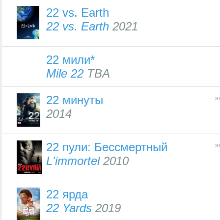
22 vs. Earth
22 vs. Earth
2021
22 мили*
Mile 22
TBA
22 минуты
э
2014
22 пули: Бессмертный
э
L'immortel
2010
22 ярда
22 Yards
2019