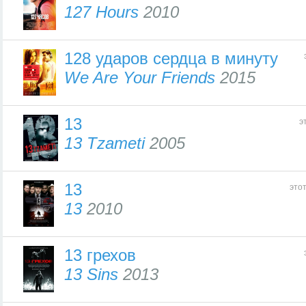
127 Hours
2010
128 ударов сердца в минуту
We Are Your Friends
2015
13
э
13 Tzameti
2005
13
это
13
2010
13 грехов
13 Sins
2013