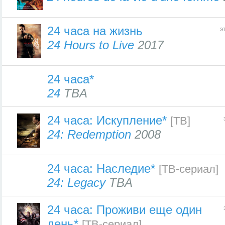
24 часа на жизнь
э
24 Hours to Live
2017
24 часа*
24
TBA
24 часа: Искупление*
[ТВ]
24: Redemption
2008
24 часа: Наследие*
[ТВ-сериал]
24: Legacy
TBA
24 часа: Проживи еще один
день*
[ТВ-сериал]