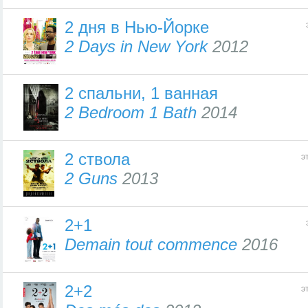
2 дня в Нью-Йорке
2 Days in New York
2012
2 спальни, 1 ванная
2 Bedroom 1 Bath
2014
2 ствола
э
2 Guns
2013
2+1
Demain tout commence
2016
2+2
э