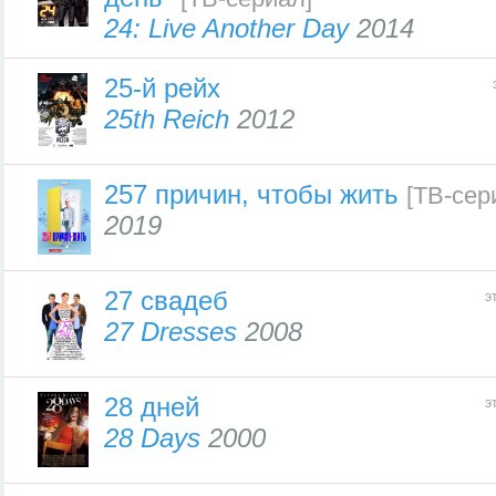
24: Live Another Day
2014
25-й рейх
25th Reich
2012
257 причин, чтобы жить
[ТВ-сер
2019
27 свадеб
э
27 Dresses
2008
28 дней
э
28 Days
2000