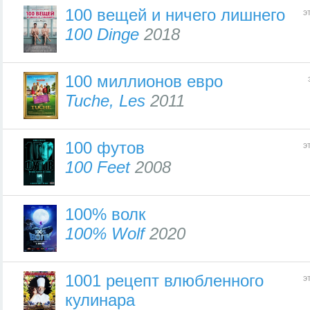
100 вещей и ничего лишнего
э
100 Dinge
2018
100 миллионов евро
Tuche, Les
2011
100 футов
э
100 Feet
2008
100% волк
100% Wolf
2020
1001 рецепт влюбленного
э
кулинара