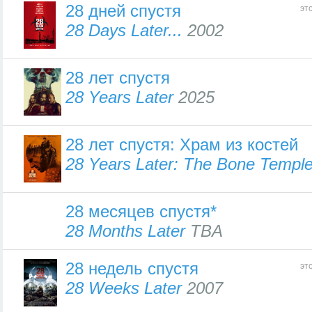
28 дней спустя
эт
28 Days Later...
2002
28 лет спустя
28 Years Later
2025
28 лет спустя: Храм из костей
28 Years Later: The Bone Templ
28 месяцев спустя*
28 Months Later
TBA
28 недель спустя
эт
28 Weeks Later
2007