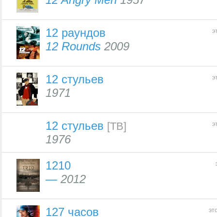
12 раундов
э
12 Rounds
2009
12 стульев
э
1971
12 стульев
[ТВ]
э
1976
1210
—
2012
127 часов
эт