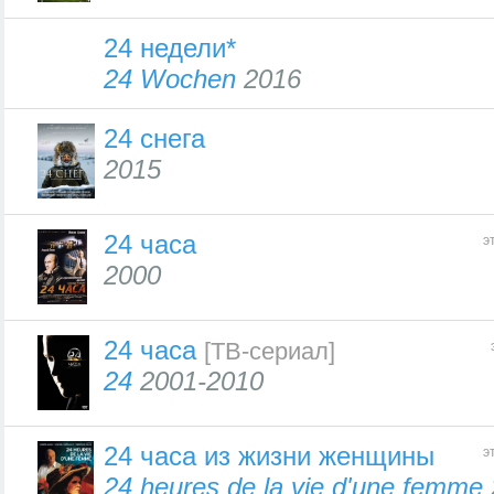
24 недели*
24 Wochen
2016
24 снега
2015
24 часа
э
2000
24 часа
[ТВ-сериал]
24
2001-2010
24 часа из жизни женщины
э
24 heures de la vie d'une femme