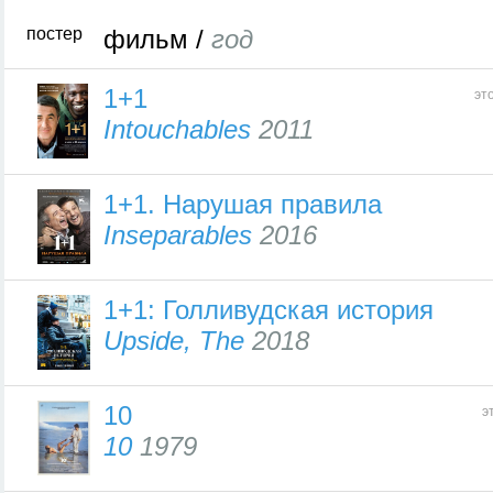
постер
фильм /
год
1+1
эт
Intouchables
2011
1+1. Нарушая правила
Inseparables
2016
1+1: Голливудская история
Upside, The
2018
10
э
10
1979