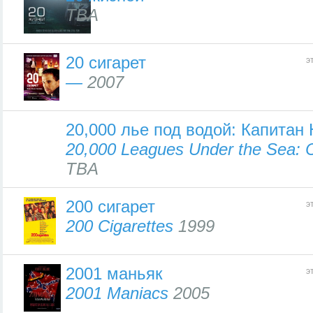
TBA
20 сигарет
э
—
2007
20,000 лье под водой: Капитан
20,000 Leagues Under the Sea: 
TBA
200 сигарет
э
200 Cigarettes
1999
2001 маньяк
э
2001 Maniacs
2005