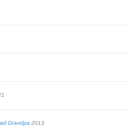
21
Bad Grandpa
2013