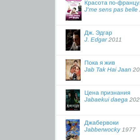
Красота по-францу
J'me sens pas belle
Дж. Эдгар
J. Edgar
2011
Пока я жив
Jab Tak Hai Jaan
20
Цена признания
Jabaekui daega
202
Джабервоки
Jabberwocky
1977