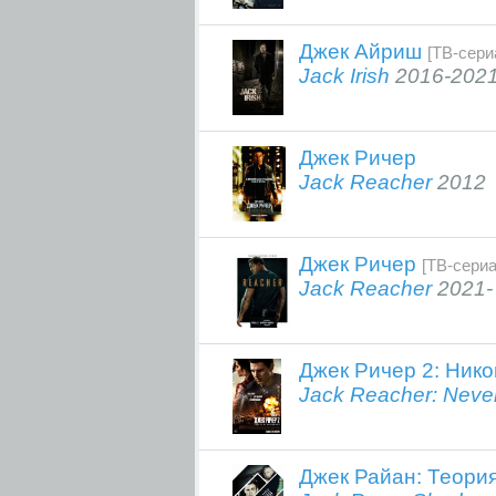
Джек Айриш
[ТВ-сери
Jack Irish
2016-202
Джек Ричер
Jack Reacher
2012
Джек Ричер
[ТВ-сериа
Jack Reacher
2021-
Джек Ричер 2: Нико
Jack Reacher: Neve
Джек Райан: Теори