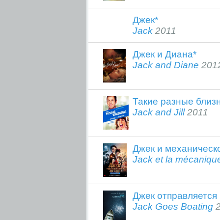
Джек*
Jack
2011
Джек и Диана*
Jack and Diane
201
Такие разные близ
Jack and Jill
2011
Джек и механическ
Jack et la mécaniqu
Джек отправляется 
Jack Goes Boating
2