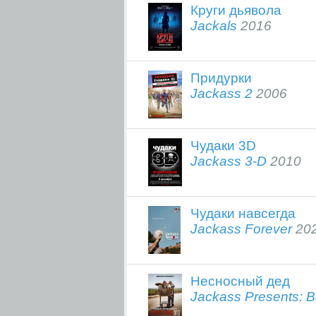
Круги дьявола
Jackals
2016
Придурки
Jackass 2
2006
Чудаки 3D
Jackass 3-D
2010
Чудаки навсегда
Jackass Forever
20
Несносный дед
Jackass Presents: 