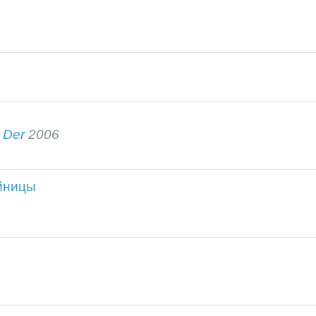
 Der
2006
йницы