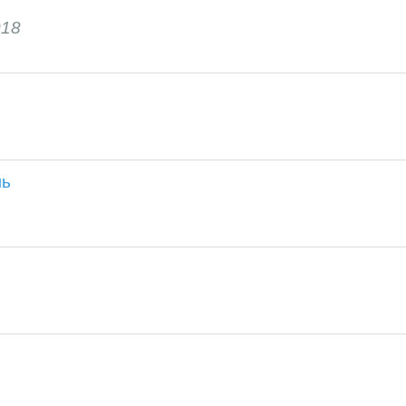
18
ль