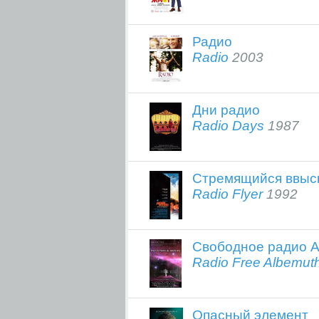
Радио
Radio
2003
Дни радио
Radio Days
1987
Стремящийся ввыс
Radio Flyer
1992
Свободное радио А
Radio Free Albemut
Опасный элемент