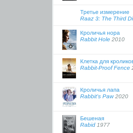
Третье измерение
Raaz 3: The Third D
Кроличья нора
Rabbit Hole
2010
Клетка для кролико
Rabbit-Proof Fence
Кроличья лапа
Rabbit’s Paw
2020
Бешеная
Rabid
1977