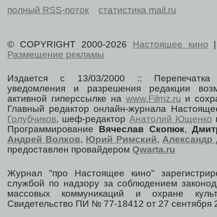
полный RSS-поток
статистика mail.ru
© COPYRIGHT 2000-2026
Настоящее кино
Размещение рекламы
Издается с 13/03/2000 :: Перепечатка
уведомления и разрешения редакции воз
активной гиперссылке на
www.Filmz.ru
и сохра
Главный редактор онлайн-журнала Настоя
Голубчиков
, шеф-редактор
Анатолий Ющенко
Программирование
Вячеслав Скопюк
,
Дмит
Андрей Волков
,
Юрий Римский
,
Александр 
предоставлен провайдером
Qwarta.ru
Журнал "про Настоящее кино" зарегистрир
службой по надзору за соблюдением законод
массовых коммуникаций и охране культ
Свидетельство ПИ № 77-18412 от 27 сентября 2