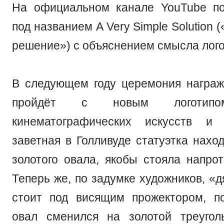
На официальном канале YouTube по
под названием A Very Simple Solution 
решение») с объяснением смысла лого
В следующем году церемония награ
пройдёт с новым логотипо
кинематографических искусств и
заветная в Голливуде статуэтка нахо
золотого овала, якобы стояла напрот
Теперь же, по задумке художников, «
стоит под висящим прожектором, п
овал сменился на золотой треугол