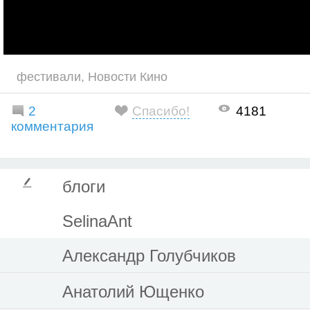
фестивали
,
Новости Кино
2
Спасибо!
4181
комментария
блоги
SelinaAnt
Александр Голубчиков
Анатолий Ющенко