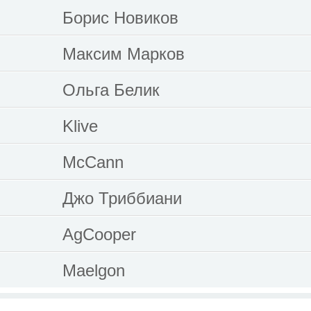
Борис Новиков
Максим Марков
Ольга Белик
Klive
McCann
Джо Триббиани
AgCooper
Maelgon