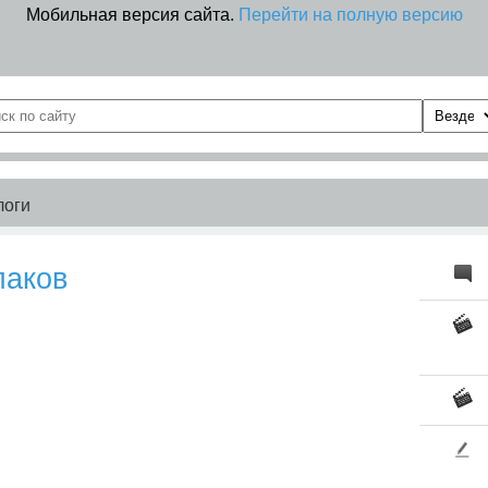
Мобильная версия сайта.
Перейти на полную версию
логи
паков