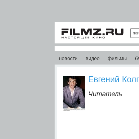
новости
видео
фильмы
б
Евгений Кол
Читатель