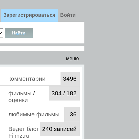
Зарегистрироваться
Войти
меню
комментарии
3496
фильмы
/
304 / 182
оценки
любимые фильмы
36
Ведет блог
240 записей
Filmz.ru