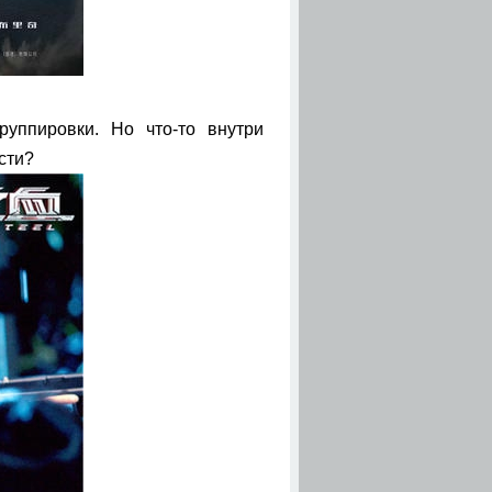
уппировки. Но что-то внутри
сти?