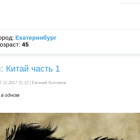
ород:
Екатеринбург
озраст:
45
 Китай часть 1
7.12.2017 21:12 |
Евгений Колпаков
 в одном