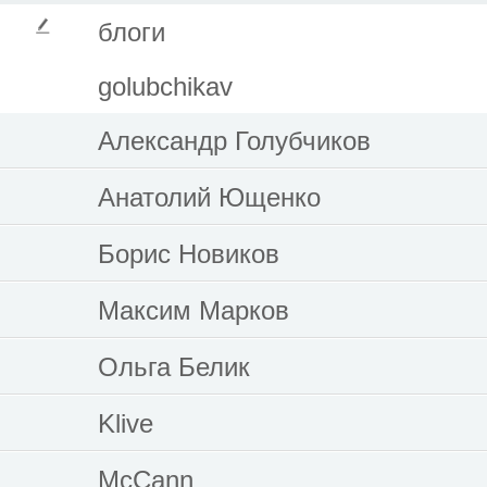
блоги
golubchikav
Александр Голубчиков
Анатолий Ющенко
Борис Новиков
Максим Марков
Ольга Белик
Klive
McCann