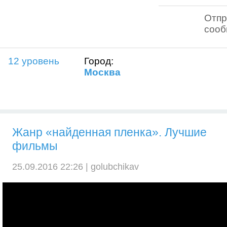
Отпр
соо
12 уровень
Город:
Москва
Жанр «найденная пленка». Лучшие
фильмы
25.09.2016 22:26 |
golubchikav