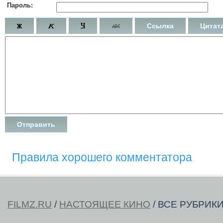
Пароль:
Ссылка
Цитат
Правила хорошего комментатора
FILMZ.RU
/
НАСТОЯЩЕЕ КИНО
/ ВСЕ РУБРИК