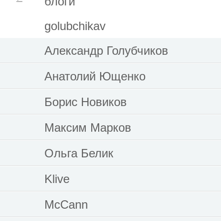
блоги
golubchikav
Александр Голубчиков
Анатолий Ющенко
Борис Новиков
Максим Марков
Ольга Белик
Klive
McCann