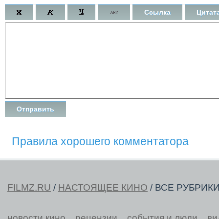
Ссылка
Цитат
Правила хорошего комментатора
FILMZ.RU
/
НАСТОЯЩЕЕ КИНО
/ ВСЕ РУБРИК
новости кино
рецензии
события и люди
ви