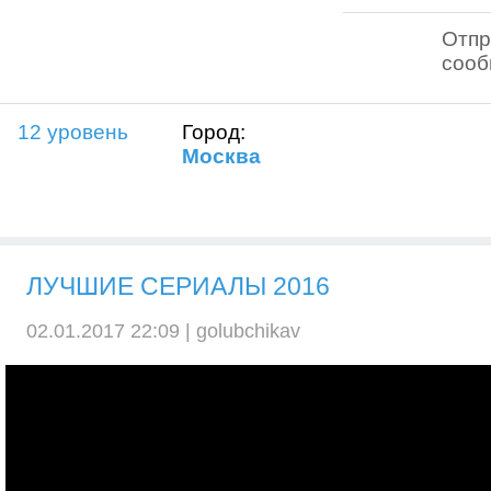
Отпр
соо
12 уровень
Город:
Москва
ЛУЧШИЕ СЕРИАЛЫ 2016
02.01.2017 22:09 |
golubchikav