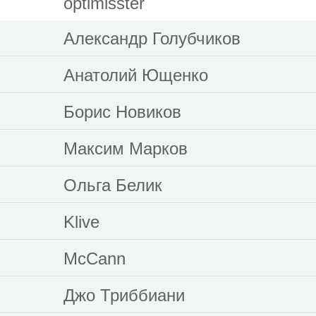
optimisster
Александр Голубчиков
Анатолий Ющенко
Борис Новиков
Максим Марков
Ольга Белик
Klive
McCann
Джо Триббиани