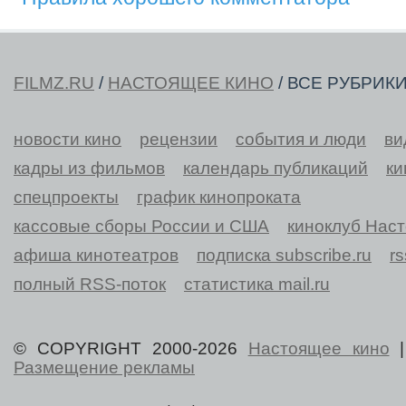
FILMZ.RU
/
НАСТОЯЩЕЕ КИНО
/ ВСЕ РУБРИК
новости кино
рецензии
события и люди
ви
кадры из фильмов
календарь публикаций
ки
спецпроекты
график кинопроката
кассовые сборы России и США
киноклуб Нас
афиша кинотеатров
подписка subscribe.ru
r
полный RSS-поток
статистика mail.ru
© COPYRIGHT 2000-2026
Настоящее кино
Размещение рекламы