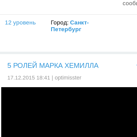
сооб
12 уровень
Город:
Санкт-
Петербург
5 РОЛЕЙ МАРКА ХЕМИЛЛА
17.12.2015 18:41 |
optimisster