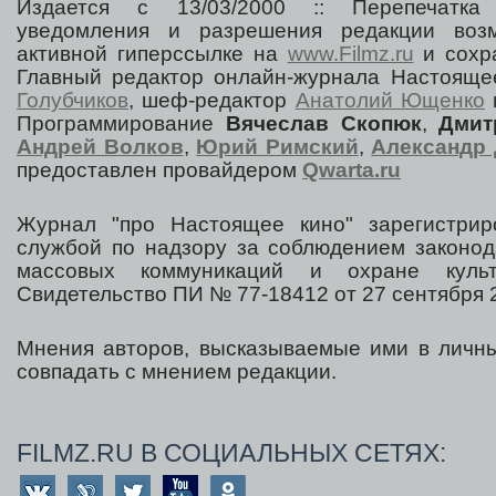
Издается с 13/03/2000 :: Перепечатка
уведомления и разрешения редакции воз
активной гиперссылке на
www.Filmz.ru
и сохра
Главный редактор онлайн-журнала Настоя
Голубчиков
, шеф-редактор
Анатолий Ющенко
Программирование
Вячеслав Скопюк
,
Дмит
Андрей Волков
,
Юрий Римский
,
Александр 
предоставлен провайдером
Qwarta.ru
Журнал "про Настоящее кино" зарегистрир
службой по надзору за соблюдением законод
массовых коммуникаций и охране культ
Свидетельство ПИ № 77-18412 от 27 сентября 2
Мнения авторов, высказываемые ими в личны
совпадать с мнением редакции.
FILMZ.RU В СОЦИАЛЬНЫХ СЕТЯХ: