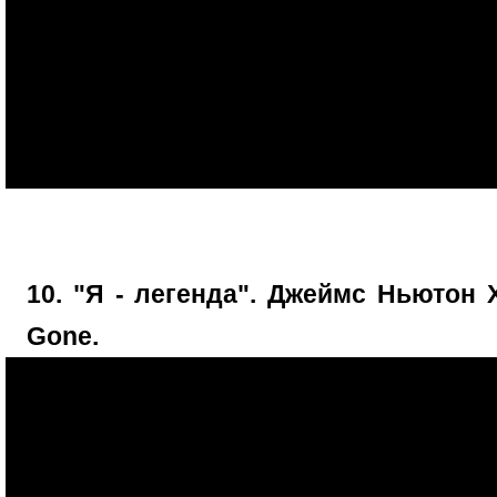
10. "Я - легенда". Джеймс Ньютон 
Gone.