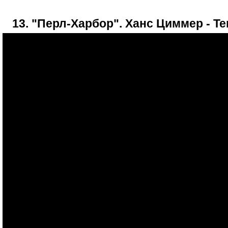
13. "Перл-Харбор". Ханс Циммер - Te