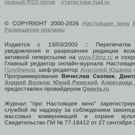
полный RSS-поток
статистика mail.ru
© COPYRIGHT 2000-2026
Настоящее кино
Размещение рекламы
Издается с 13/03/2000 :: Перепечатка
уведомления и разрешения редакции воз
активной гиперссылке на
www.Filmz.ru
и сохра
Главный редактор онлайн-журнала Настоя
Голубчиков
, шеф-редактор
Анатолий Ющенко
Программирование
Вячеслав Скопюк
,
Дмит
Андрей Волков
,
Юрий Римский
,
Александр 
предоставлен провайдером
Qwarta.ru
Журнал "про Настоящее кино" зарегистрир
службой по надзору за соблюдением законод
массовых коммуникаций и охране культ
Свидетельство ПИ № 77-18412 от 27 сентября 2