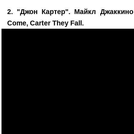
2. "Джон Картер". Майкл Джаккино
Come, Carter They Fall.