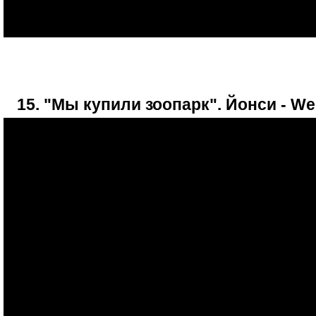
15. "Мы купили зоопарк". Йонси - We