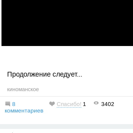
Продолжение следует...
киноманское
8
Спасибо!
1
3402
комментариев