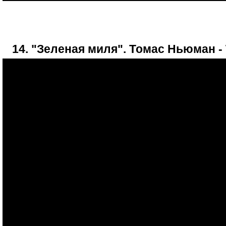
14. "Зеленая миля". Томас Ньюман -