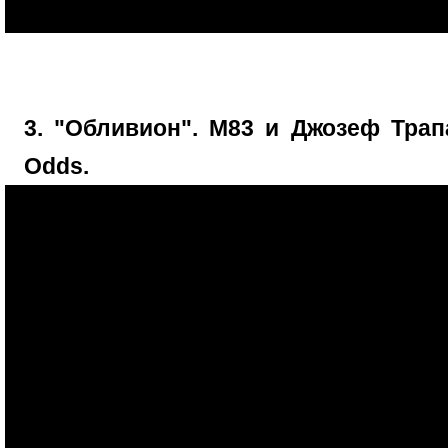
3. "Обливион". M83 и Джозеф Трапа
Odds.