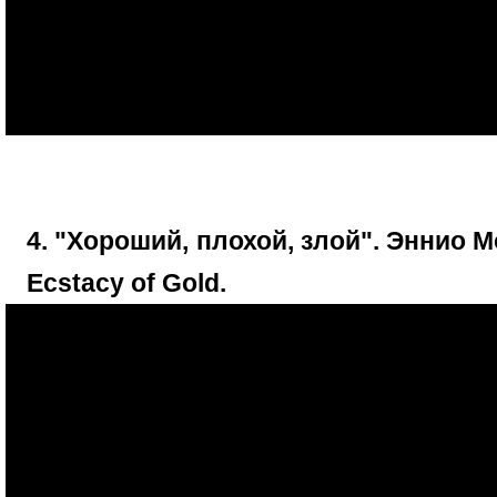
4. "Хороший, плохой, злой". Эннио М
Ecstacy of Gold.