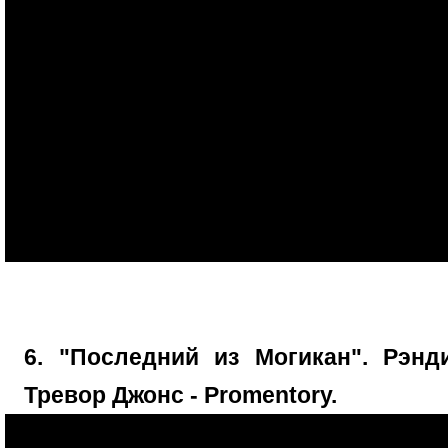
6. "Последний из Могикан". Рэн
Тревор Джонс - Promentory.