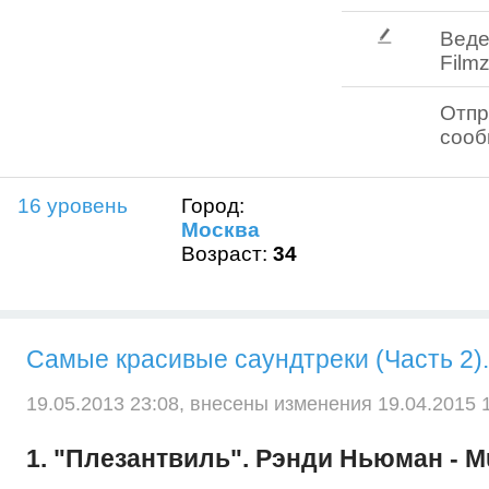
Веде
Filmz
Отпр
соо
16 уровень
Город:
Москва
Возраст:
34
Самые красивые саундтреки (Часть 2).
19.05.2013 23:08, внесены изменения 19.04.2015 1
1. "Плезантвиль". Рэнди Ньюман - Mu