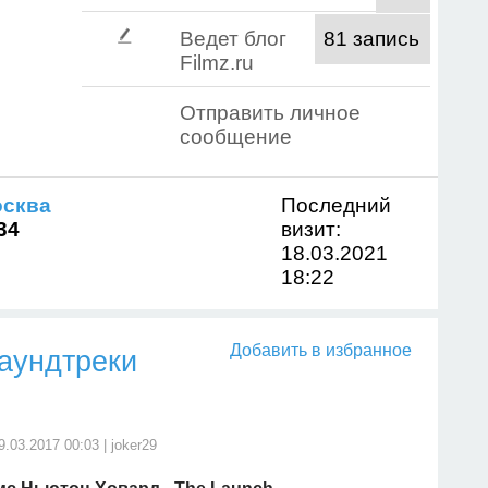
Ведет блог
81 запись
Filmz.ru
Отправить личное
сообщение
сква
Последний
34
визит:
18.03.2021
18:22
Добавить в избранное
аундтреки
9.03.2017 00:03 |
joker29