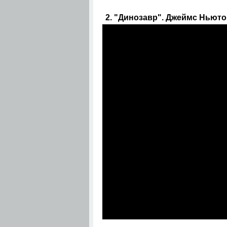
2. "Динозавр". Джеймс Ньютон