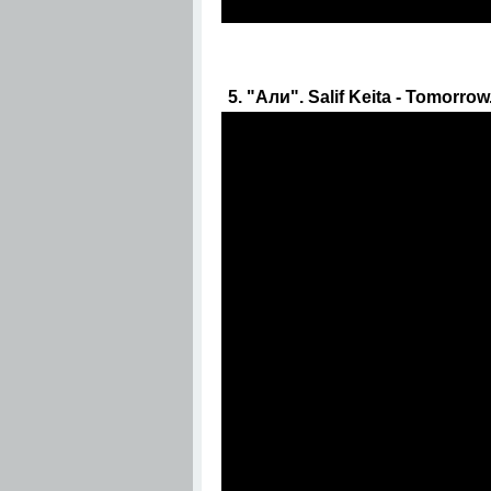
5. "Али". Salif Keita - Tomorrow