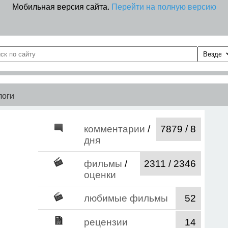
Мобильная версия сайта.
Перейти на полную версию
логи
комментарии
/
7879 / 8
дня
фильмы
/
2311 / 2346
оценки
любимые фильмы
52
рецензии
14